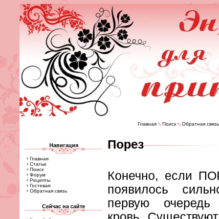
Главная
Поиск
Обратная связь
Порез
Навигация
Главная
Статьи
Поиск
Конечно, если ПО
Форум
Рецепты
Гостевая
появилось сильн
Обратная связь
первую очередь 
Сейчас на сайте
кровь. Существуют