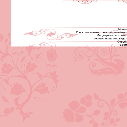
Милые
С каждым шагом, с каждым мгновени
Мы уверены, что этот
возникающие неожиданн
Copyrig
Время