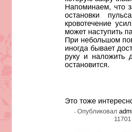
Напоминаем, что з
остановки пуль
кровотечение уси
может наступить п
При небольшом по
иногда бывает дос
руку и наложить 
остановится.
Это тоже интересн
Опубликовал
adm
11701