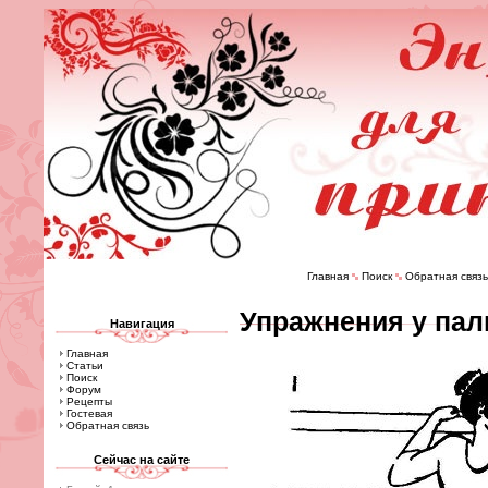
Главная
Поиск
Обратная связь
Упражнения у пал
Навигация
Главная
Статьи
Поиск
Форум
Рецепты
Гостевая
Обратная связь
Сейчас на сайте