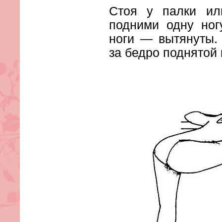
Стоя у палки ил
подними одну ног
ноги — вытянуты.
за бедро поднятой 