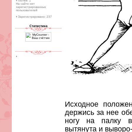
Гостей: 1
На сайте нет
зарегистрированных
пользователей
Зарегистрировано: 237
Статистика
Исходное положен
держись за нее об
ногу на палку в
вытянута и выворо-