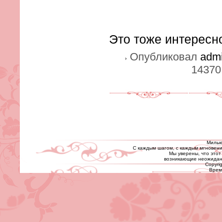
Это тоже интересн
Опубликовал
adm
14370
Милые
С каждым шагом, с каждым мгновени
Мы уверены, что этот
возникающие неожиданн
Copyrig
Время