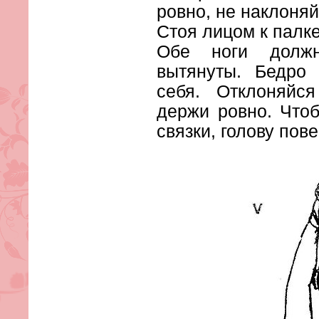
ровно, не наклоняй
Стоя лицом к палке
Обе ноги долж
вытянуты. Бедро 
себя. Отклоняйс
держи ровно. Что
связки, голову пове