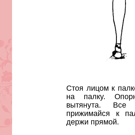
Стоя лицом к палк
на палку. Опор
вытянута. Все
прижимайся к па
держи прямой.