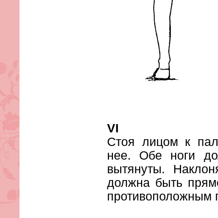
VI
Стоя лицом к пал
нее. Обе ноги д
вытянуты. Наклон
должна быть прямо
противоположным 