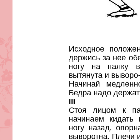
Исходное положен
держись за нее об
ногу на палку в
вытянута и выворо-
Начинай медленно
Бедра надо держат
III
Стоя лицом к па
начинаем кидать 
ногу назад, опорн
выворотна. Плечи 