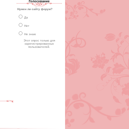
Голосование
Нужен ли сайту форум?
Да
Нет
Не знаю
Этот опрос только для
зарегистрированных
пользователей.